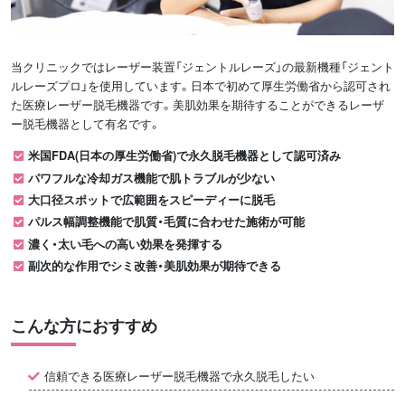
当クリニックではレーザー装置「ジェントルレーズ」の最新機種「ジェント
ルレーズプロ」を使用しています。日本で初めて厚生労働省から認可され
た医療レーザー脱毛機器です。美肌効果を期待することができるレーザ
ー脱毛機器として有名です。
米国FDA(日本の厚生労働省)で永久脱毛機器として認可済み
パワフルな冷却ガス機能で肌トラブルが少ない
大口径スポットで広範囲をスピーディーに脱毛
パルス幅調整機能で肌質・毛質に合わせた施術が可能
濃く・太い毛への高い効果を発揮する
副次的な作用でシミ改善・美肌効果が期待できる
こんな方におすすめ
信頼できる医療レーザー脱毛機器で永久脱毛したい