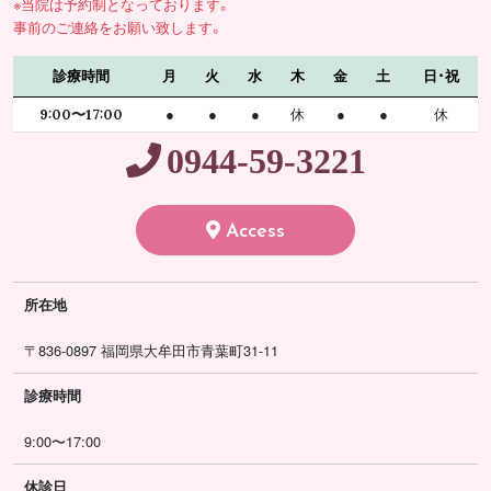
※当院は予約制となっております。
事前のご連絡をお願い致します。
診療時間
月
火
水
木
金
土
日･祝
9:00〜17:00
●
●
●
休
●
●
休
0944-59-3221
Access
所在地
〒836-0897 福岡県大牟田市青葉町31-11
診療時間
9:00〜17:00
休診日