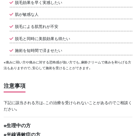
脱毛効果を早く実感したい
肌が敏感な人
脱毛による肌荒れが不安
脱毛と同時に美肌効果も得たい
施術を短時間で済ませたい
※痛みに弱い方や痛みに対する恐怖感が強い方でも、麻酔クリームで痛みを和らげる方
法もありますので、安心して施術を受けることができます。
注意事項
下記に該当される方は、この治療を受けられないことがあるのでご相談く
ださい。
生理中の方
光線過敏症の方