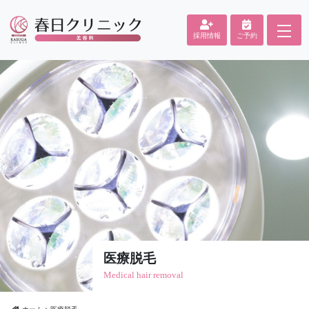
採用情報
ご予約
医療脱毛
Medical hair removal
ホーム
医療脱毛