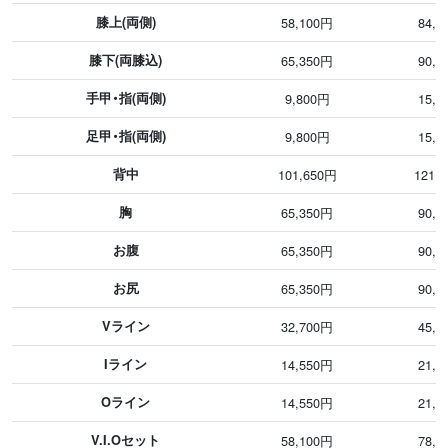
膝上(両側)
58,100円
84,7
膝下(両膝込)
65,350円
90,7
手甲・指(両側)
9,800円
15,1
足甲・指(両側)
9,800円
15,1
背中
101,650円
121,
胸
65,350円
90,7
お腹
65,350円
90,7
お尻
65,350円
90,7
Vライン
32,700円
45,4
Iライン
14,550円
21,2
Oライン
14,550円
21,2
V.I.Oセット
58,100円
78,6