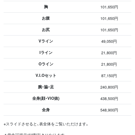
胸
101,650円
お腹
101,650円
お尻
101,650円
Vライン
49,050円
Iライン
21,800円
Oライン
21,800円
V.I.Oセット
87,150円
腕・脇・足
240,800円
全身(顔・VIO抜)
438,500円
全身
548,900円
※スライドさせると、表全体をご覧いただけます。
＊学生証提示で2割引きになります。