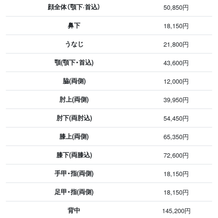
顔全体（顎下·首込）
50,850円
鼻下
18,150円
うなじ
21,800円
顎(顎下・首込)
43,600円
脇(両側)
12,000円
肘上(両側)
39,950円
肘下(両肘込)
54,450円
膝上(両側)
65,350円
膝下(両膝込)
72,600円
手甲・指(両側)
18,150円
足甲・指(両側)
18,150円
背中
145,200円