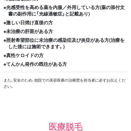
光感受性を高める薬を内服／外用している方(薬の添付文
書の副作用に「光線過敏症」と記載あり)
激しい日焼け直後の方
未治療の肝斑がある方
照射希望部位に未治療の感染症及び炎症がある方(治療を
した後には施術できます。)
真性ケロイドの方
てんかん発作の既往がある方
また、安全のため、他院での美容医療の治療歴を担当者に必ずお伝えくだ
さい。
医療脱毛