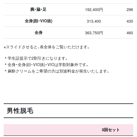
腕・脇・足
192,400円
296,
全身(顔・VIO抜)
313,400
430,
全身
363,750円
460,
※スライドさせると、表全体をご覧いただけます。
＊学生証提示で2割引きになります。
＊全身・全身(顔・VIO抜)・VIOは学割対象外です。
＊麻酔クリームをご希望の方は別途料金が発生いたします。
男性脱毛
3回セット